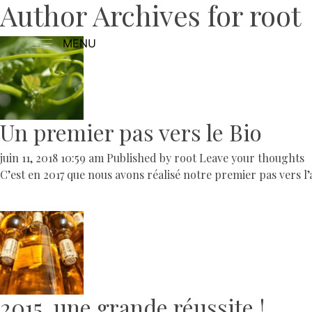
Author Archives for root
MENU
Un premier pas vers le Bio
juin 11, 2018 10:59 am
Published by
root
Leave your thoughts
C’est en 2017 que nous avons réalisé notre premier pas vers l’
2015, une grande réussite !