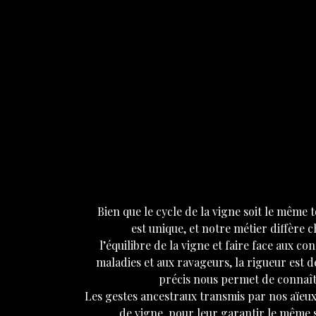
Bien que le cycle de la vigne soit le même 
est unique, et notre métier diffère
l’équilibre de la vigne et faire face aux c
maladies et aux ravageurs, la rigueur est d
précis nous permet de connaît
Les gestes ancestraux transmis par nos aïeu
de vigne, pour leur garantir le même s