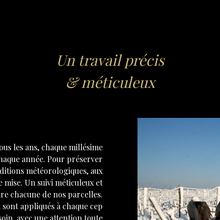
Un travail précis
& méticuleux
tous les ans, chaque millésime
 chaque année. Pour préserver
onditions météorologiques, aux
e mise. Un suivi méticuleux et
re chacune de nos parcelles.
x sont appliqués à chaque cep
oin, avec une attention toute