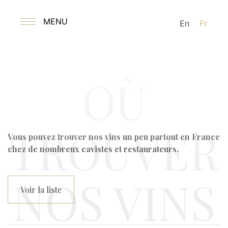
MENU
En
Fr
OÙ
TROUVER
Vous pouvez trouver nos vins un peu partout en France
chez de nombreux cavistes et restaurateurs.
NOS VINS
Voir la liste