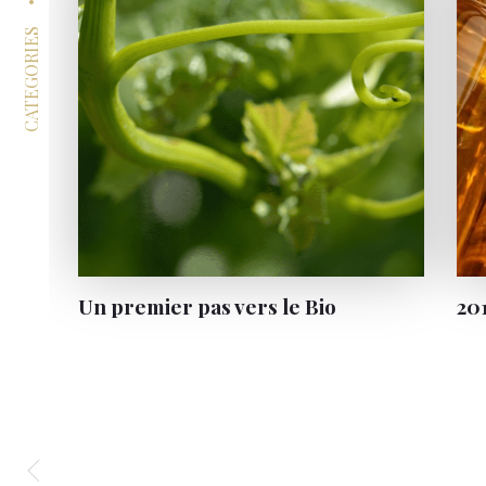
CATEGORIES
Un premier pas vers le Bio
201