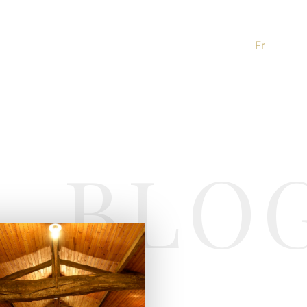
Fr
BLO