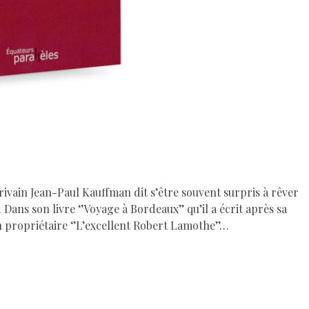
rivain Jean-Paul Kauffman dit s’être souvent surpris à rêver
ans son livre ‘’Voyage à Bordeaux’’ qu’il a écrit après sa
n propriétaire ‘’L’excellent Robert Lamothe’’…