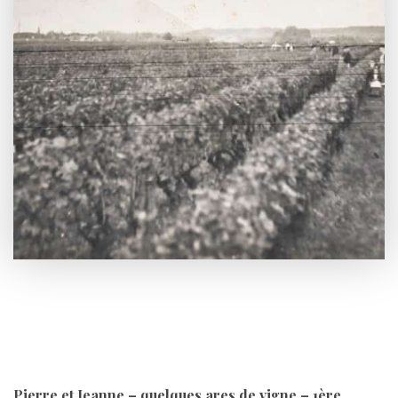
Pierre et Jeanne – quelques ares de vigne – 1ère